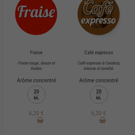
Fraise
Café expresso
Fraise rouge, douce et
Café expresso à l’arabica,
fruitée.
intense et torréfié.
Arôme concentré
Arôme concentré
20
20
ML
ML
6,20 €
6,20 €