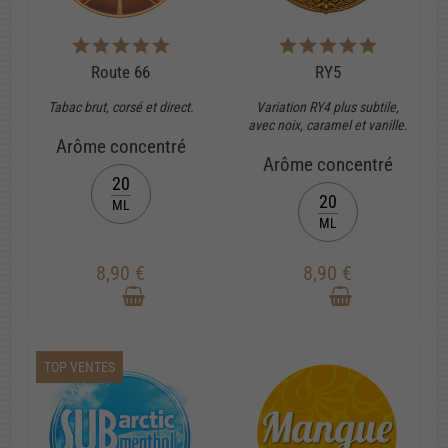
Route 66
RY5
Tabac brut, corsé et direct.
Variation RY4 plus subtile,
avec noix, caramel et vanille.
Arôme concentré
Arôme concentré
20
20
ML
ML
8,90 €
8,90 €
TOP VENTES