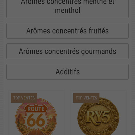
Arômes concentrés menthe et
menthol
Arômes concentrés fruités
Arômes concentrés gourmands
Additifs
TOP VENTES
TOP VENTES