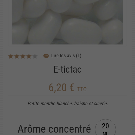
Lire les avis (1)
E-tictac
6,20 €
TTC
Petite menthe blanche, fraîche et sucrée.
20
Arôme concentré
ML