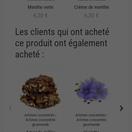
Menthe verte
Crème de menthe
Me
6,20 €
6,20 €
Les clients qui ont acheté
ce produit ont également
acheté :
‹
›
Arômes concentrés
/
Arômes concentrés
/
Arô
Arômes concentrés
Arômes concentrés
Arôme
gourmands
gourmands