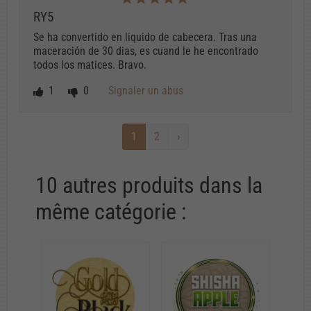
RY5
Se ha convertido en liquido de cabecera. Tras una
maceración de 30 dias, es cuand le he encontrado
todos los matices. Bravo.
1
0
Signaler un abus
1
2
›
10 autres produits dans la
même catégorie :