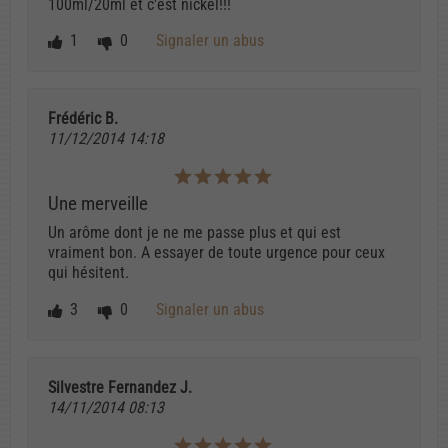
100ml/20ml et c'est nickel!!!
1
0
Signaler un abus
Frédéric B.
11/12/2014 14:18
Une merveille
Un arôme dont je ne me passe plus et qui est
vraiment bon. A essayer de toute urgence pour ceux
qui hésitent.
3
0
Signaler un abus
Silvestre Fernandez J.
14/11/2014 08:13