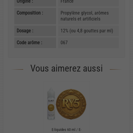
Origine :
France
Composition :
Propylène glycol, arômes
naturels et artificiels
Dosage :
12% (ou 4,8 gouttes par ml)
Code arôme :
067
Vous aimerez aussi
E-liquides 60 ml
/
E-