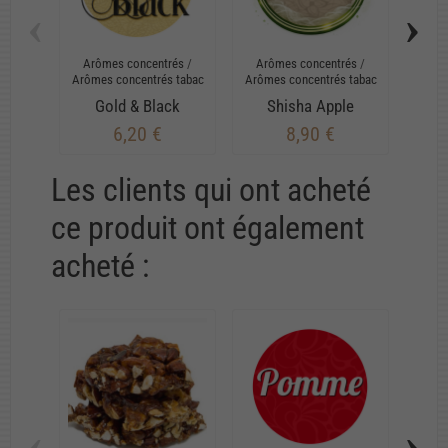
‹
›
Arômes concentrés
/
Arômes concentrés
/
Arô
Arômes concentrés tabac
Arômes concentrés tabac
Arôme
Gold & Black
Shisha Apple
6,20 €
8,90 €
Les clients qui ont acheté
ce produit ont également
acheté :
‹
›