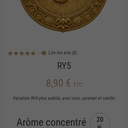
Lire les avis (8)
RY5
8,90 €
TTC
Variation RY4 plus subtile, avec noix, caramel et vanille.
20
Arôme concentré
ML