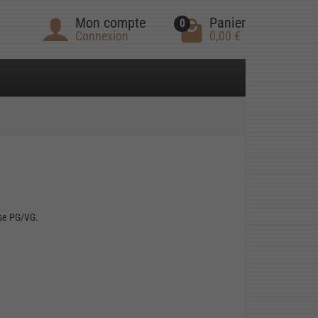
Mon compte
Panier
0
Connexion
0,00 €
ase PG/VG.