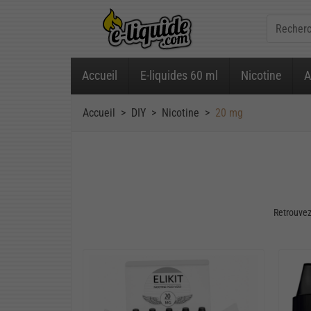
Accueil
E-liquides 60 ml
Nicotine
A
Accueil
DIY
Nicotine
20 mg
Retrouvez