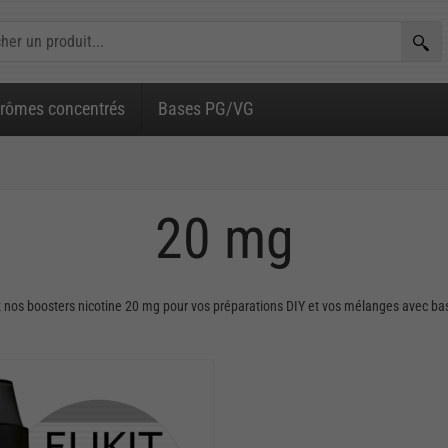
rômes concentrés
Bases PG/VG
20 mg
 nos boosters nicotine 20 mg pour vos préparations DIY et vos mélanges avec b