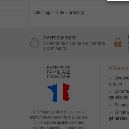
Affichage 1-2 de 2 article(s)
Avertissement
La vente de nicotine est interdite
aux mineurs.
Informa
Livrais
retours
Garanti
satisfacti
Paiemen
Conditi
TPE française du e-liquide, nous
mettons notre savoir-faire au service
générales
d’une vape de qualité, avec des
recettes soignées, des ingrédients