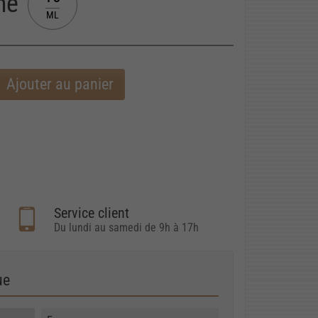
ine
ML
Ajouter au panier
Service client
Du lundi au samedi de 9h à 17h
ue