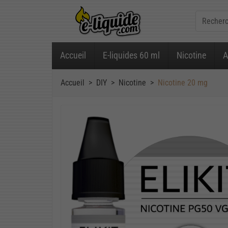
Accueil
E-liquides 60 ml
Nicotine
A
Accueil
DIY
Nicotine
Nicotine 20 mg