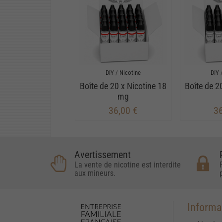
DIY
/
Nicotine
DIY
Boîte de 20 x Nicotine 18
Boîte de 2
mg
36,00 €
36
Avertissement
La vente de nicotine est interdite
aux mineurs.
Informa