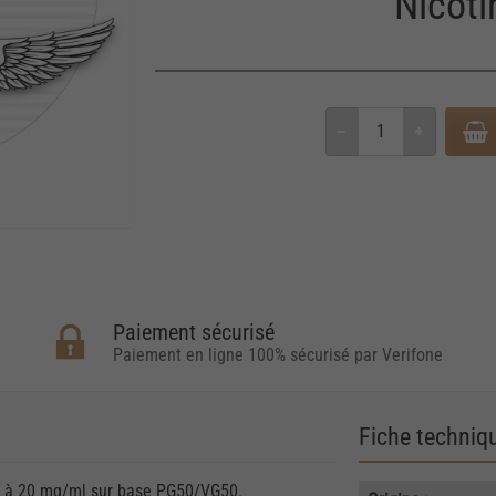
Nicot
Paiement sécurisé
Paiement en ligne 100% sécurisé par Verifone
Fiche techniq
ée à 20 mg/ml sur base PG50/VG50.