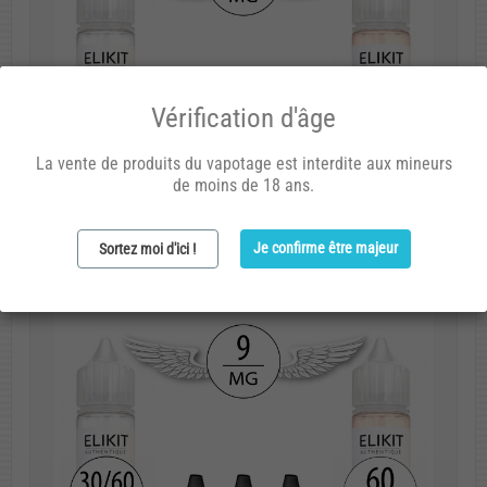
Vérification d'âge
La vente de produits du vapotage est interdite aux mineurs
de moins de 18 ans.
Je confirme être majeur
Sortez moi d'ici !