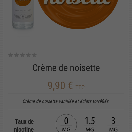
Crème de noisette
9,90 €
TTC
Crème de noisette vanillée et éclats torréfiés.
Taux de
nicotine