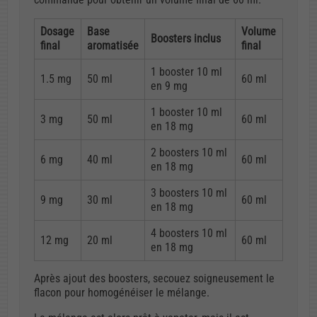
Dosage
Base
Volume
Boosters inclus
final
aromatisée
final
1 booster 10 ml
1.5 mg
50 ml
60 ml
en 9 mg
1 booster 10 ml
3 mg
50 ml
60 ml
en 18 mg
2 boosters 10 ml
6 mg
40 ml
60 ml
en 18 mg
3 boosters 10 ml
9 mg
30 ml
60 ml
en 18 mg
4 boosters 10 ml
12 mg
20 ml
60 ml
en 18 mg
Après ajout des boosters, secouez soigneusement le
flacon pour homogénéiser le mélange.