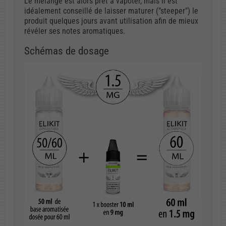
Le mélange est alors prêt à vapoter, mais il est
idéalement conseillé de laisser maturer ("steeper") le
produit quelques jours avant utilisation afin de mieux
révéler ses notes aromatiques.
Schémas de dosage