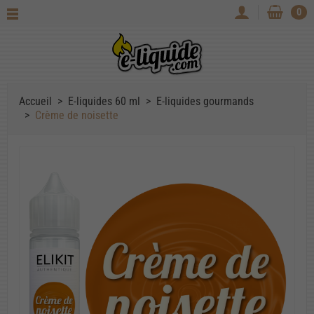
0
Accueil
E-liquides 60 ml
E-liquides gourmands
Crème de noisette