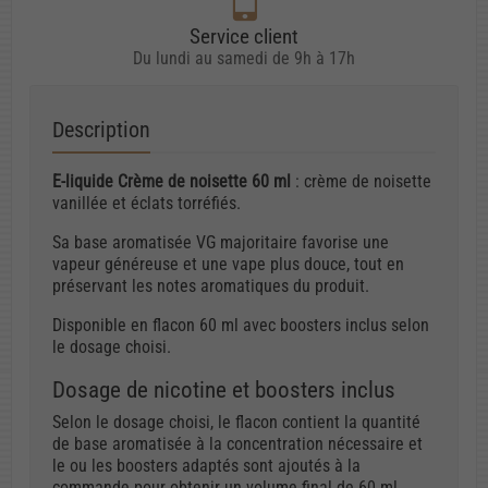
Service client
Du lundi au samedi de 9h à 17h
Description
E-liquide Crème de noisette 60 ml
: crème de noisette
vanillée et éclats torréfiés.
Sa base aromatisée VG majoritaire favorise une
vapeur généreuse et une vape plus douce, tout en
préservant les notes aromatiques du produit.
Disponible en flacon 60 ml avec boosters inclus selon
le dosage choisi.
Dosage de nicotine et boosters inclus
Selon le dosage choisi, le flacon contient la quantité
de base aromatisée à la concentration nécessaire et
le ou les boosters adaptés sont ajoutés à la
commande pour obtenir un volume final de 60 ml.