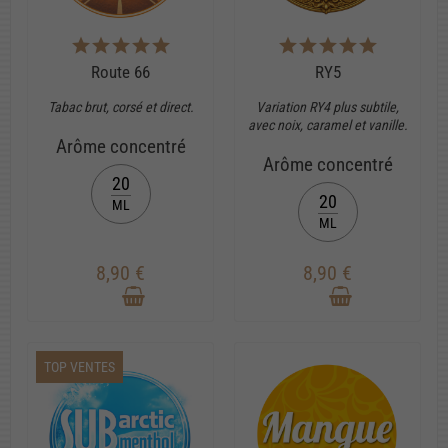
Route 66
RY5
Tabac brut, corsé et direct.
Variation RY4 plus subtile,
avec noix, caramel et vanille.
Arôme concentré
Arôme concentré
20
20
ML
ML
8,90 €
8,90 €
TOP VENTES