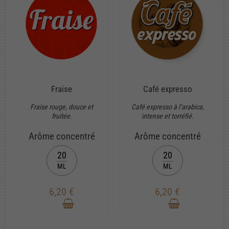
Fraise
Café expresso
Fraise rouge, douce et
Café expresso à l’arabica,
fruitée.
intense et torréfié.
Arôme concentré
Arôme concentré
20
20
ML
ML
6,20 €
6,20 €