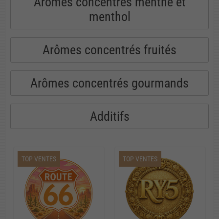
Arômes concentrés menthe et
menthol
Arômes concentrés fruités
Arômes concentrés gourmands
Additifs
TOP VENTES
TOP VENTES