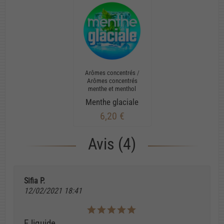
Arômes concentrés
/
Arômes concentrés
menthe et menthol
Menthe glaciale
6,20 €
Avis (4)
Sifia P.
12/02/2021 18:41
E.liquide