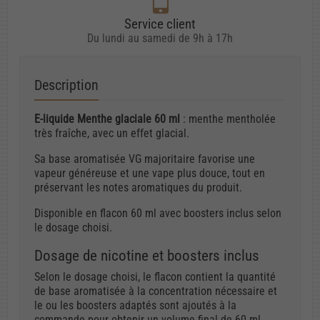
Service client
Du lundi au samedi de 9h à 17h
Description
E-liquide Menthe glaciale 60 ml
: menthe mentholée
très fraîche, avec un effet glacial.
Sa base aromatisée VG majoritaire favorise une
vapeur généreuse et une vape plus douce, tout en
préservant les notes aromatiques du produit.
Disponible en flacon 60 ml avec boosters inclus selon
le dosage choisi.
Dosage de nicotine et boosters inclus
Selon le dosage choisi, le flacon contient la quantité
de base aromatisée à la concentration nécessaire et
le ou les boosters adaptés sont ajoutés à la
commande pour obtenir un volume final de 60 ml.