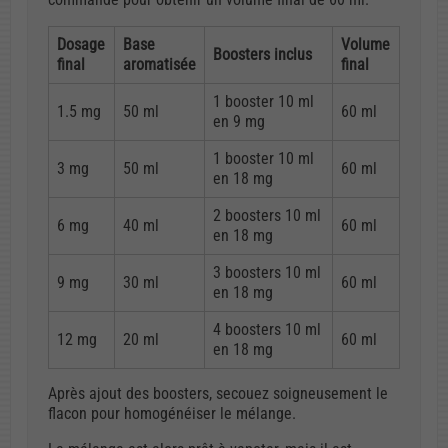
Dosage
Base
Volume
Boosters inclus
final
aromatisée
final
1 booster 10 ml
1.5 mg
50 ml
60 ml
en 9 mg
1 booster 10 ml
3 mg
50 ml
60 ml
en 18 mg
2 boosters 10 ml
6 mg
40 ml
60 ml
en 18 mg
3 boosters 10 ml
9 mg
30 ml
60 ml
en 18 mg
4 boosters 10 ml
12 mg
20 ml
60 ml
en 18 mg
Après ajout des boosters, secouez soigneusement le
flacon pour homogénéiser le mélange.