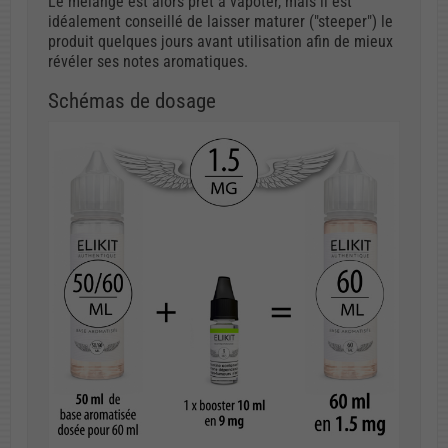
Le mélange est alors prêt à vapoter, mais il est
idéalement conseillé de laisser maturer ("steeper") le
produit quelques jours avant utilisation afin de mieux
révéler ses notes aromatiques.
Schémas de dosage