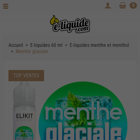
0
Accueil
E-liquides 60 ml
E-liquides menthe et menthol
Menthe glaciale
TOP VENTES