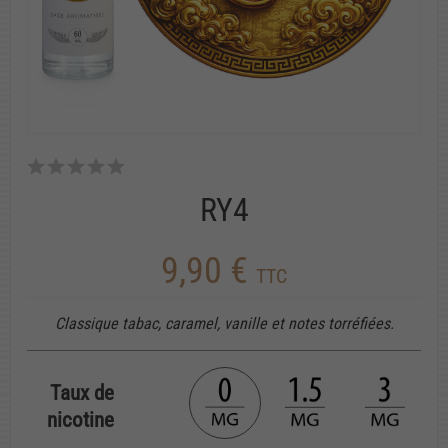
RY4
9,90 €
TTC
Classique tabac, caramel, vanille et notes torréfiées.
Taux de
nicotine