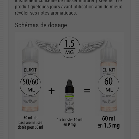
idéalement conseillé de laisser maturer ("steeper") le
produit quelques jours avant utilisation afin de mieux
révéler ses notes aromatiques.
Schémas de dosage