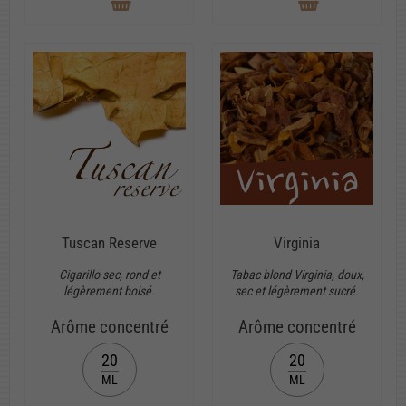
Tuscan Reserve
Virginia
Cigarillo sec, rond et
Tabac blond Virginia, doux,
légèrement boisé.
sec et légèrement sucré.
Arôme concentré
Arôme concentré
20
20
ML
ML