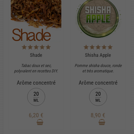
Shade
Shisha Apple
Tabac doux et sec,
Pomme shisha douce, ronde
polyvalent en recettes DIY.
et très aromatique.
Arôme concentré
Arôme concentré
20
20
ML
ML
6,20 €
8,90 €