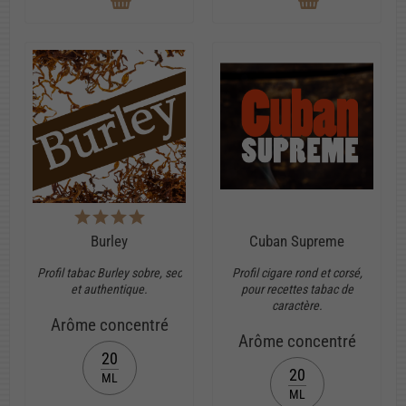
Burley
Cuban Supreme
Profil tabac Burley sobre, sec
Profil cigare rond et corsé,
et authentique.
pour recettes tabac de
caractère.
Arôme concentré
Arôme concentré
20
20
ML
ML