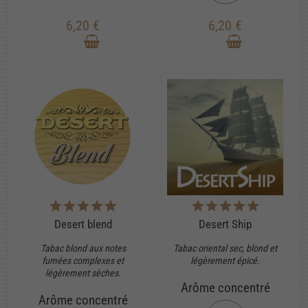
6,20 €
6,20 €
Desert blend
Desert Ship
Tabac blond aux notes
Tabac oriental sec, blond et
fumées complexes et
légèrement épicé.
légèrement sèches.
Arôme concentré
Arôme concentré