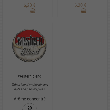
6,20 €
6,20 €
Western blend
Tabac blond américain aux
notes de pain d’épices.
Arôme concentré
20