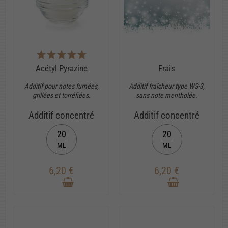
Acétyl Pyrazine
Frais
Additif pour notes fumées,
Additif fraîcheur type WS-3,
grillées et torréfiées.
sans note mentholée.
Additif concentré
Additif concentré
20
20
ML
ML
6,20 €
6,20 €