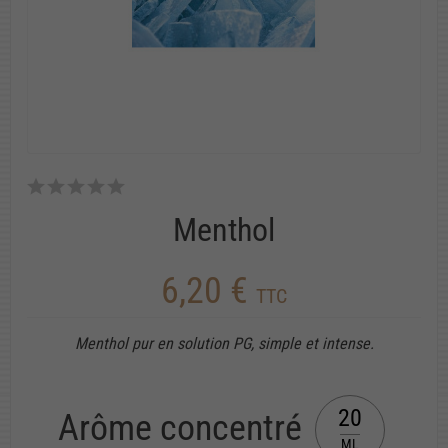
Menthol
6,20 €
TTC
Menthol pur en solution PG, simple et intense.
20
Arôme concentré
ML