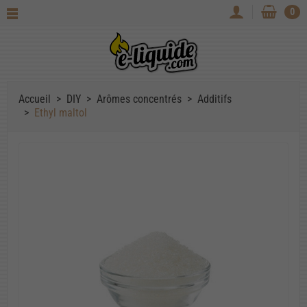
0
Accueil
DIY
Arômes concentrés
Additifs
Ethyl maltol