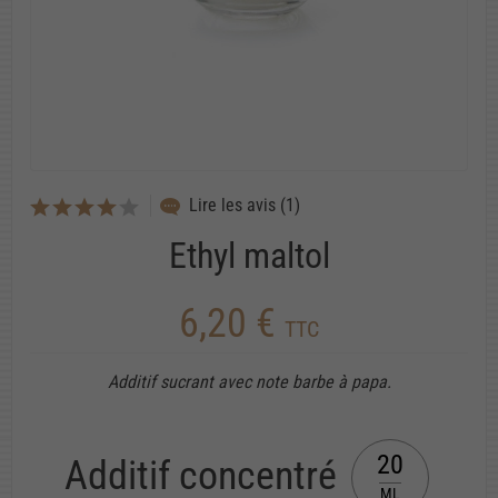
Lire les avis (1)
Ethyl maltol
6,20 €
TTC
Additif sucrant avec note barbe à papa.
20
Additif concentré
ML