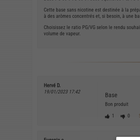
Cette base sans nicotine est destinée à la prépa
à des arômes concentrés et, si besoin, à une b
Choisissez le ratio PG/VG selon le rendu souhait
volume de vapeur.
Hervé D.
19/01/2023 17:42
Base
Bon produit
1
0