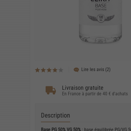
Lire les avis (2)
Livraison gratuite
En France à partir de 40 € d'achats
Description
Base PG 50% VG 50%
: base équilibrée PG/VG 5