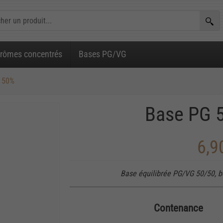
rômes concentrés
Bases PG/VG
 50%
Base PG 
6,9
Base équilibrée PG/VG 50/50, b
Contenance