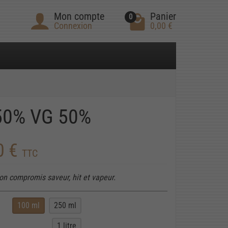
Mon compte
Panier
0
Connexion
0,00 €
50% VG 50%
0 €
TTC
on compromis saveur, hit et vapeur.
100 ml
250 ml
1 litre