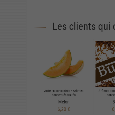
Les clients qui
Arômes concentrés
/
Arômes
Arômes con
concentrés fruités
conce
Melon
B
6,20 €
6