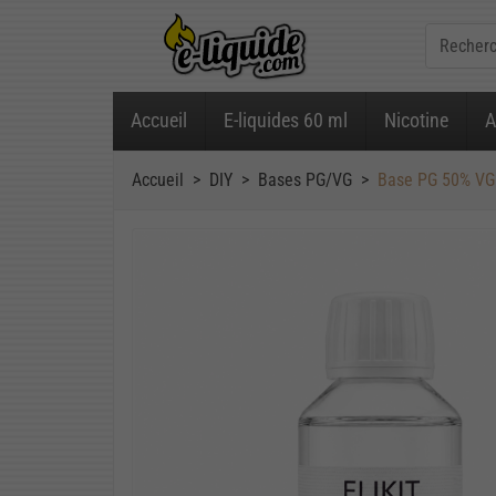
Accueil
E-liquides 60 ml
Nicotine
A
Accueil
DIY
Bases PG/VG
Base PG 50% VG