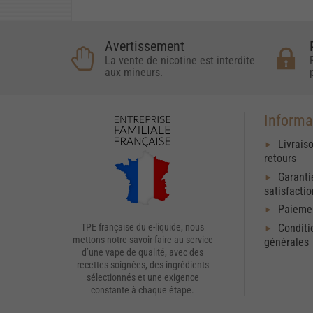
Avertissement
La vente de nicotine est interdite
aux mineurs.
Informa
Livrais
retours
Garanti
satisfacti
Paiemen
Conditi
TPE française du e-liquide, nous
mettons notre savoir-faire au service
générales
d’une vape de qualité, avec des
recettes soignées, des ingrédients
sélectionnés et une exigence
constante à chaque étape.