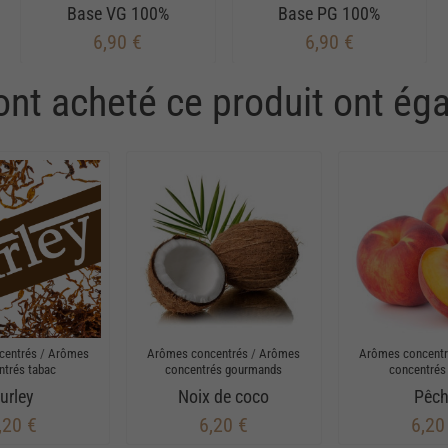
Base VG 100%
Base PG 100%
6,90 €
6,90 €
 ont acheté ce produit ont ég
centrés
/
Arômes
Arômes concentrés
/
Arômes
Arômes concent
ntrés tabac
concentrés gourmands
concentrés 
urley
Noix de coco
Pêc
,20 €
6,20 €
6,20