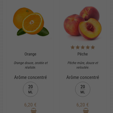
Orange
Pêche
Orange douce, zestée et
Pêche mûre, douce et
réaliste.
veloutée.
Arôme concentré
Arôme concentré
20
20
ML
ML
6,20 €
6,20 €