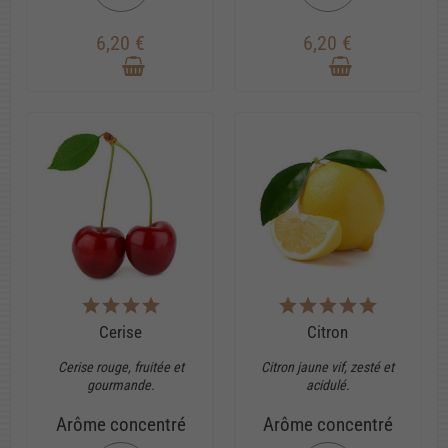
6,20 €
6,20 €
Cerise
Citron
Cerise rouge, fruitée et
Citron jaune vif, zesté et
gourmande.
acidulé.
Arôme concentré
Arôme concentré