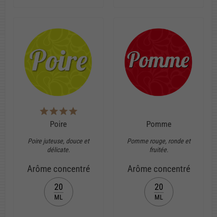
Poire
Pomme
Poire juteuse, douce et
Pomme rouge, ronde et
délicate.
fruitée.
Arôme concentré
Arôme concentré
20
20
ML
ML