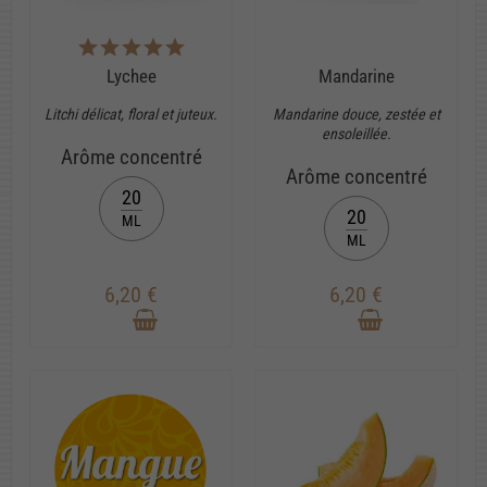
Lychee
Mandarine
Litchi délicat, floral et juteux.
Mandarine douce, zestée et
ensoleillée.
Arôme concentré
Arôme concentré
20
20
ML
ML
6,20 €
6,20 €