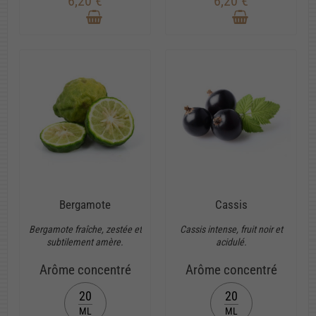
6,20 €
6,20 €
Bergamote
Cassis
Bergamote fraîche, zestée et
Cassis intense, fruit noir et
subtilement amère.
acidulé.
Arôme concentré
Arôme concentré
20
20
ML
ML