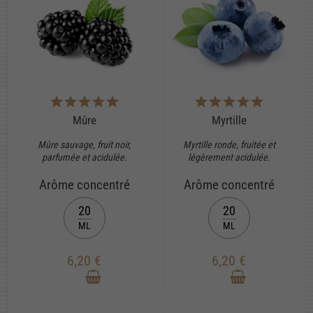
Mûre
Myrtille
Mûre sauvage, fruit noir,
Myrtille ronde, fruitée et
parfumée et acidulée.
légèrement acidulée.
Arôme concentré
Arôme concentré
20
20
ML
ML
6,20 €
6,20 €