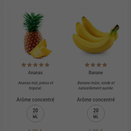
Ananas
Banane
Ananas mûr, juteux et
Banane mûre, ronde et
tropical.
naturellement sucrée.
Arôme concentré
Arôme concentré
20
20
ML
ML