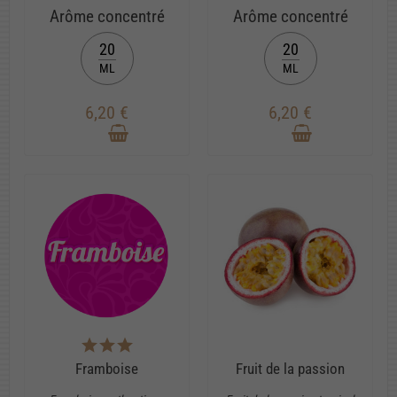
Arôme concentré
Arôme concentré
20
20
ML
ML
6,20 €
6,20 €
Framboise
Fruit de la passion