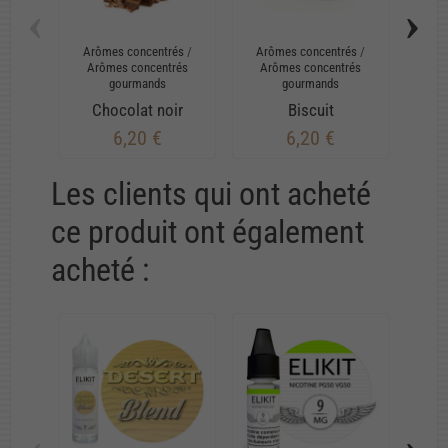
‹
›
Arômes concentrés
/
Arômes concentrés
/
Arô
Arômes concentrés
Arômes concentrés
Ar
gourmands
gourmands
Chocolat noir
Biscuit
Va
6,20 €
6,20 €
Les clients qui ont acheté
ce produit ont également
acheté :