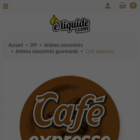
0
Accueil
DIY
Arômes concentrés
Arômes concentrés gourmands
Café expresso