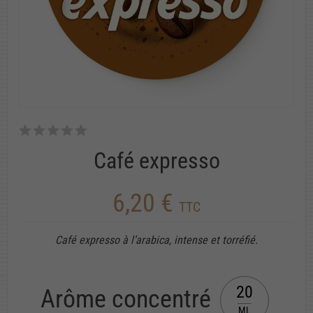
Café expresso
6,20 €
TTC
Café expresso à l’arabica, intense et torréfié.
20
Arôme concentré
ML