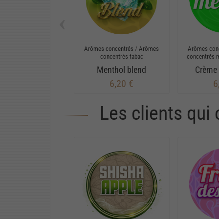
‹
Arômes concentrés
/
Arômes
Arômes con
concentrés tabac
concentrés 
Menthol blend
Crème
6,20 €
6
Les clients qui