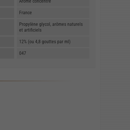
Arôme concentré
France
Propylène glycol, arômes naturels
et artificiels
12% (ou 4,8 gouttes par ml)
047