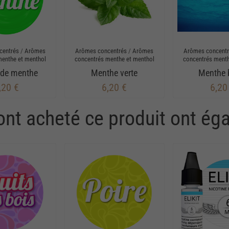
centrés
/
Arômes
Arômes concentrés
/
Arômes
Arômes concent
menthe et menthol
concentrés menthe et menthol
concentrés menth
 de menthe
Menthe verte
Menthe 
,20 €
6,20 €
6,20
 ont acheté ce produit ont ég