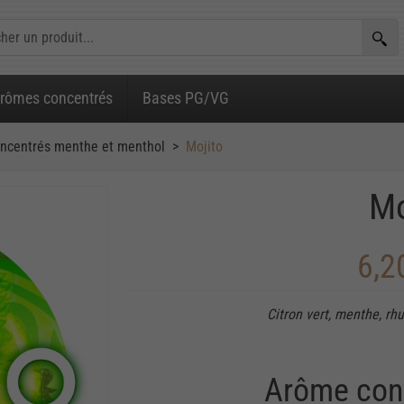
rômes concentrés
Bases PG/VG
ncentrés menthe et menthol
Mojito
Mo
6,2
Citron vert, menthe, rh
Arôme con