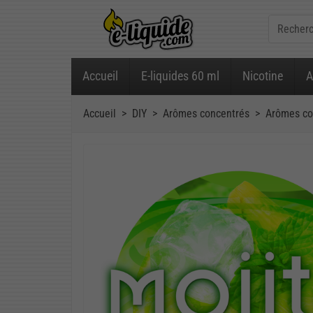
Accueil
E-liquides 60 ml
Nicotine
A
Accueil
DIY
Arômes concentrés
Arômes co