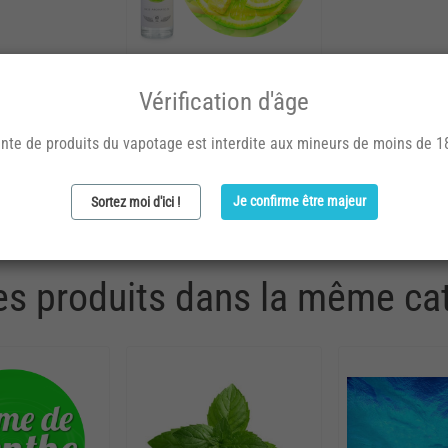
E-liquides 60 ml
/
E-liquides
menthe et menthol
Vérification d'âge
Mojito
nte de produits du vapotage est interdite aux mineurs de moins de 1
9,90 €
Avis (1)
Je confirme être majeur
Sortez moi d'ici !
es produits dans la même cat