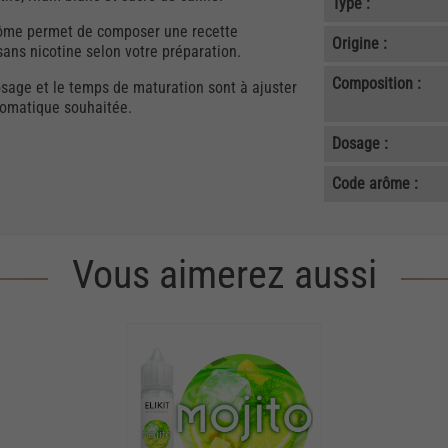
Type :
 arôme permet de composer une recette
Origine :
ans nicotine selon votre préparation.
Composition :
osage et le temps de maturation sont à ajuster
aromatique souhaitée.
Dosage :
Code arôme :
Vous aimerez aussi