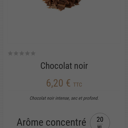
Chocolat noir
6,20 €
TTC
Chocolat noir intense, sec et profond.
20
Arôme concentré
ML