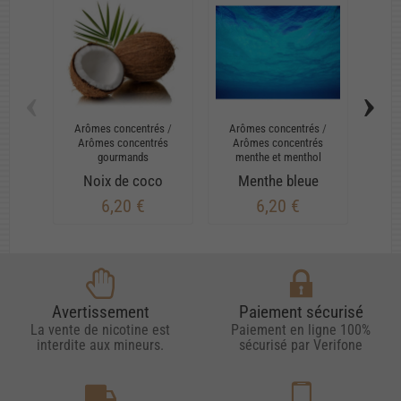
‹
›
Arômes concentrés
/
Arômes concentrés
/
DI
Arômes concentrés
Arômes concentrés
Ba
gourmands
menthe et menthol
Noix de coco
Menthe bleue
6,20 €
6,20 €
Avertissement
Paiement sécurisé
La vente de nicotine est
Paiement en ligne 100%
interdite aux mineurs.
sécurisé par Verifone