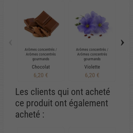
‹
›
Arômes concentrés
/
Arômes concentrés
/
Arô
Arômes concentrés
Arômes concentrés
Ar
gourmands
gourmands
Chocolat
Violette
6,20 €
6,20 €
Les clients qui ont acheté
ce produit ont également
acheté :