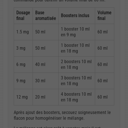
Dosage
Base
Volume
Boosters inclus
final
aromatisée
final
1 booster 10 ml
1.5 mg
50 ml
60 ml
en 9 mg
1 booster 10 ml
3 mg
50 ml
60 ml
en 18 mg
2 boosters 10 ml
6 mg
40 ml
60 ml
en 18 mg
3 boosters 10 ml
9 mg
30 ml
60 ml
en 18 mg
4 boosters 10 ml
12 mg
20 ml
60 ml
en 18 mg
Après ajout des boosters, secouez soigneusement le
flacon pour homogénéiser le mélange.