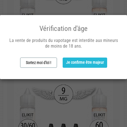
Vérification d'âge
La vente de produits du vapotage est interdite aux mineurs
de moins de 18 ans.
Je confirme être majeur
Sortez moi d'ici !