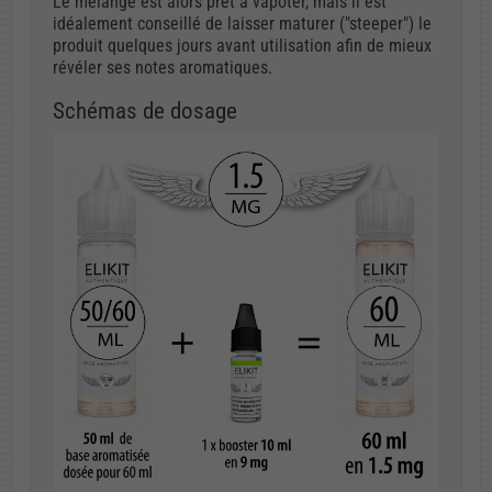
Le mélange est alors prêt à vapoter, mais il est
idéalement conseillé de laisser maturer ("steeper") le
produit quelques jours avant utilisation afin de mieux
révéler ses notes aromatiques.
Schémas de dosage