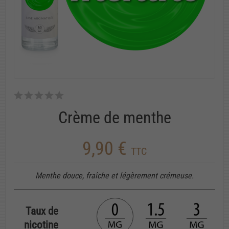
Crème de menthe
9,90 €
TTC
Menthe douce, fraîche et légèrement crémeuse.
Taux de
nicotine