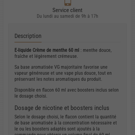
Service client
Du lundi au samedi de 9h à 17h
Description
E-liquide Crème de menthe 60 ml
: menthe douce,
fraîche et légèrement crémeuse.
Sa base aromatisée VG majoritaire favorise une
vapeur généreuse et une vape plus douce, tout en
préservant les notes aromatiques du produit.
Disponible en flacon 60 ml avec boosters inclus selon
le dosage choisi.
Dosage de nicotine et boosters inclus
Selon le dosage choisi, le flacon contient la quantité
de base aromatisée à la concentration nécessaire et
le ou les boosters adaptés sont ajoutés à la
commande pour obtenir un volume final de 60 ml.