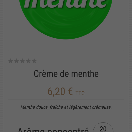
Crème de menthe
6,20 €
TTC
Menthe douce, fraîche et légèrement crémeuse.
20
Arôme concentré