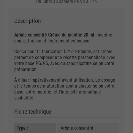
Du lundi au samedi de 9h à 17h
Description
Arôme concentré Crème de menthe 20 ml
: menthe
douce, fraîche et légèrement crémeuse.
Conçu pour la fabrication DIY d’e-liquide, cet arôme
permet de composer une recette personnalisée avec
votre base PG/VG, avec ou sans nicotine selon votre
préparation.
À diluer impérativement avant utilisation. Le dosage
et le temps de maturation sont à ajuster selon votre
base, votre matériel et l’intensité aromatique
souhaitée.
Fiche technique
Type :
Arôme concentré