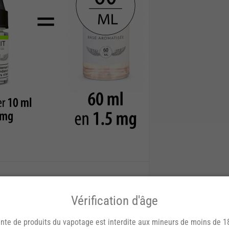
Vérification d'âge
nte de produits du vapotage est interdite aux mineurs de moins de 1