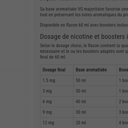
Sa base aromatisée VG majoritaire favorise un
tout en préservant les notes aromatiques du pr
Disponible en flacon 60 ml avec boosters inclus
Dosage de nicotine et boosters 
Selon le dosage choisi, le flacon contient la q
nécessaire et le ou les boosters adaptés sont
final de 60 ml.
Dosage final
Base aromatisée
Boos
1.5 mg
50 ml
1 bo
3 mg
50 ml
1 bo
6 mg
40 ml
2 bo
9 mg
30 ml
3 bo
12 mg
20 ml
4 bo