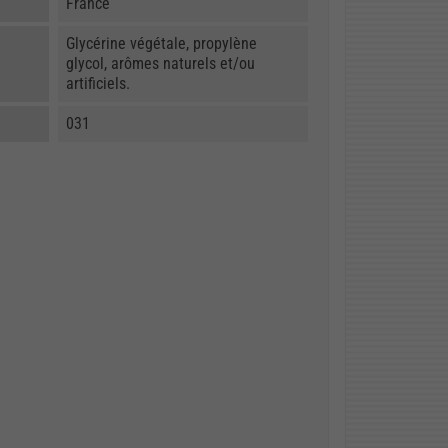
France
Glycérine végétale, propylène
glycol, arômes naturels et/ou
artificiels.
031