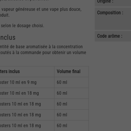
Origine :
e vapeur généreuse et une vape plus douce,
Composition :
oduit.
 selon le dosage choisi.
inclus
Code arôme :
uantité de base aromatisée à la concentration
 ajoutés à la commande pour obtenir un volume
ters inclus
Volume final
oster 10 ml en 9 mg
60 ml
oster 10 ml en 18 mg
60 ml
osters 10 ml en 18 mg
60 ml
osters 10 ml en 18 mg
60 ml
osters 10 ml en 18 mg
60 ml