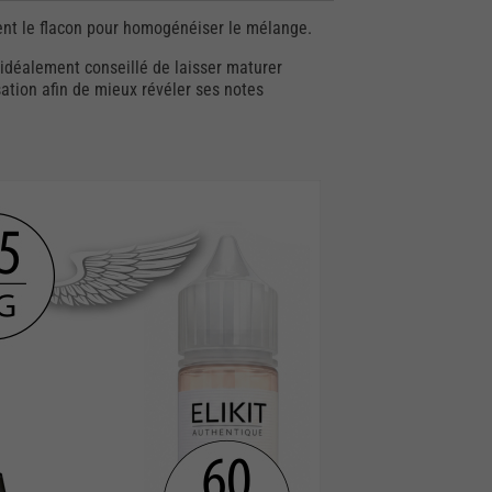
nt le flacon pour homogénéiser le mélange.
t idéalement conseillé de laisser maturer
isation afin de mieux révéler ses notes