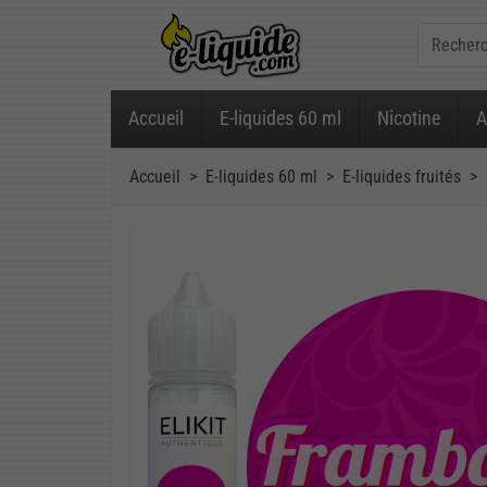
Accueil
E-liquides 60 ml
Nicotine
A
Accueil
E-liquides 60 ml
E-liquides fruités