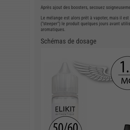
Après ajout des boosters, secouez soigneuseme
Le mélange est alors prêt à vapoter, mais il es
("steeper") le produit quelques jours avant util
aromatiques.
Schémas de dosage