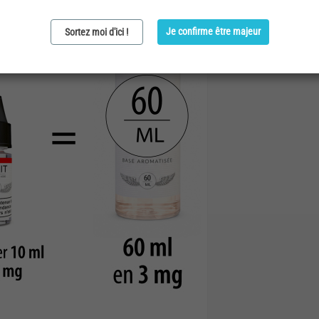
Je confirme être majeur
Sortez moi d'ici !