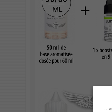
La ve