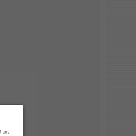
8 ans.