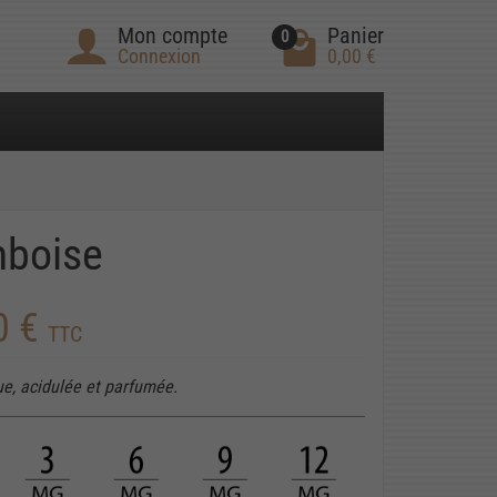
Mon compte
Panier
0
Connexion
0,00 €
mboise
0 €
TTC
e, acidulée et parfumée.