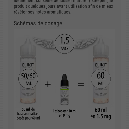
idéalement conseillé de laisser maturer ("steeper") le
produit quelques jours avant utilisation afin de mieux
révéler ses notes aromatiques.
Schémas de dosage