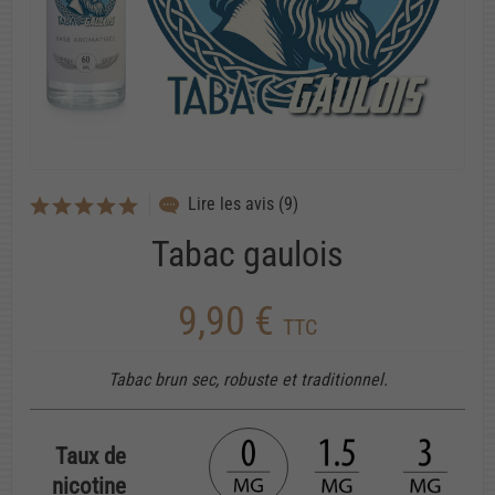
Lire les avis (9)
Tabac gaulois
9,90 €
TTC
Tabac brun sec, robuste et traditionnel.
Taux de
nicotine