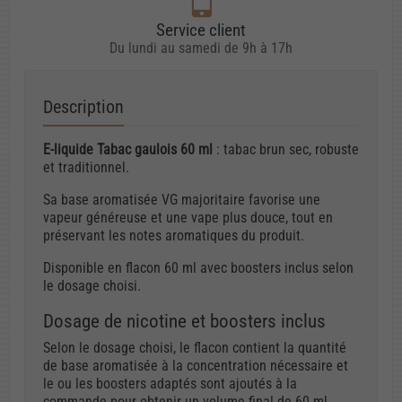
Service client
Du lundi au samedi de 9h à 17h
Description
E-liquide Tabac gaulois 60 ml
: tabac brun sec, robuste
et traditionnel.
Sa base aromatisée VG majoritaire favorise une
vapeur généreuse et une vape plus douce, tout en
préservant les notes aromatiques du produit.
Disponible en flacon 60 ml avec boosters inclus selon
le dosage choisi.
Dosage de nicotine et boosters inclus
Selon le dosage choisi, le flacon contient la quantité
de base aromatisée à la concentration nécessaire et
le ou les boosters adaptés sont ajoutés à la
commande pour obtenir un volume final de 60 ml.