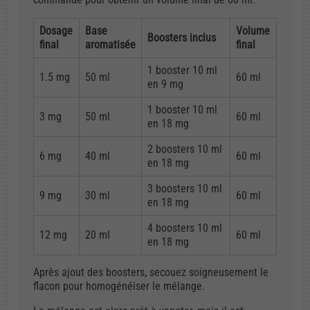
Dosage
Base
Volume
Boosters inclus
final
aromatisée
final
1 booster 10 ml
1.5 mg
50 ml
60 ml
en 9 mg
1 booster 10 ml
3 mg
50 ml
60 ml
en 18 mg
2 boosters 10 ml
6 mg
40 ml
60 ml
en 18 mg
3 boosters 10 ml
9 mg
30 ml
60 ml
en 18 mg
4 boosters 10 ml
12 mg
20 ml
60 ml
en 18 mg
Après ajout des boosters, secouez soigneusement le
flacon pour homogénéiser le mélange.