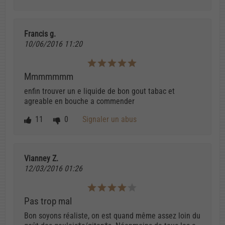
Francis g.
10/06/2016 11:20
Mmmmmmm
enfin trouver un e liquide de bon gout tabac et
agreable en bouche a commender
11
0
Signaler un abus
Vianney Z.
12/03/2016 01:26
Pas trop mal
Bon soyons réaliste, on est quand même assez loin du