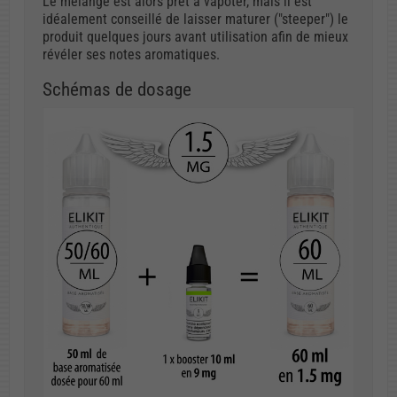
Le mélange est alors prêt à vapoter, mais il est
idéalement conseillé de laisser maturer ("steeper") le
produit quelques jours avant utilisation afin de mieux
révéler ses notes aromatiques.
Schémas de dosage