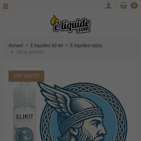
0
Accueil
E-liquides 60 ml
E-liquides tabac
Tabac gaulois
TOP VENTES