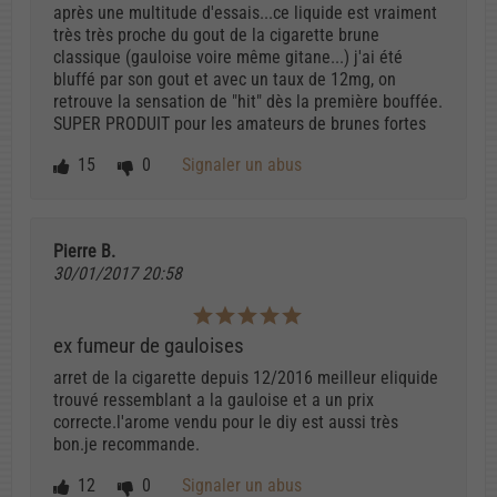
après une multitude d'essais...ce liquide est vraiment
très très proche du gout de la cigarette brune
classique (gauloise voire même gitane...) j'ai été
bluffé par son gout et avec un taux de 12mg, on
retrouve la sensation de "hit" dès la première bouffée.
SUPER PRODUIT pour les amateurs de brunes fortes
15
0
Signaler un abus
Pierre B.
30/01/2017 20:58
ex fumeur de gauloises
arret de la cigarette depuis 12/2016 meilleur eliquide
trouvé ressemblant a la gauloise et a un prix
correcte.l'arome vendu pour le diy est aussi très
bon.je recommande.
12
0
Signaler un abus