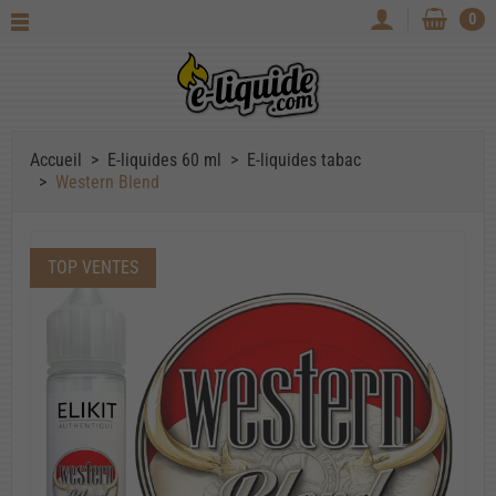
0
Accueil
E-liquides 60 ml
E-liquides tabac
Western Blend
TOP VENTES