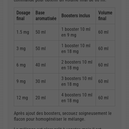
Dosage
Base
Volume
Boosters inclus
final
aromatisée
final
1 booster 10 ml
1.5 mg
50 ml
60 ml
en 9 mg
1 booster 10 ml
3 mg
50 ml
60 ml
en 18 mg
2 boosters 10 ml
6 mg
40 ml
60 ml
en 18 mg
3 boosters 10 ml
9 mg
30 ml
60 ml
en 18 mg
4 boosters 10 ml
12 mg
20 ml
60 ml
en 18 mg
Après ajout des boosters, secouez soigneusement le
flacon pour homogénéiser le mélange.