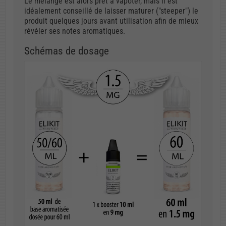
Le mélange est alors prêt à vapoter, mais il est
idéalement conseillé de laisser maturer ("steeper") le
produit quelques jours avant utilisation afin de mieux
révéler ses notes aromatiques.
Schémas de dosage