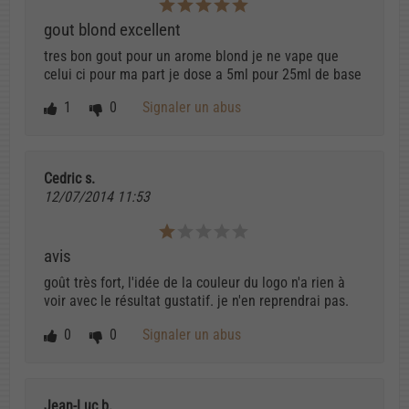
gout blond excellent
tres bon gout pour un arome blond je ne vape que
celui ci pour ma part je dose a 5ml pour 25ml de base
1
0
Signaler un abus
Cedric s.
12/07/2014 11:53
avis
goût très fort, l'idée de la couleur du logo n'a rien à
voir avec le résultat gustatif. je n'en reprendrai pas.
0
0
Signaler un abus
Jean-Luc b.