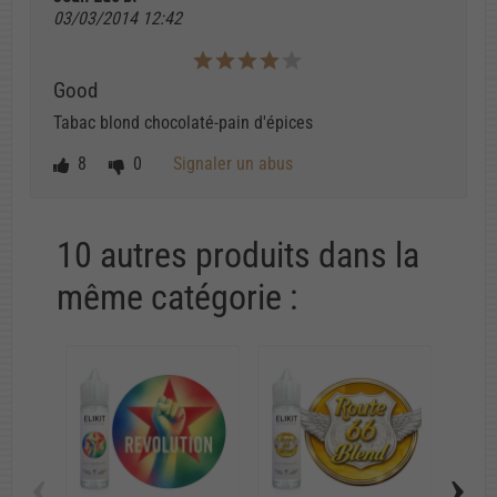
03/03/2014 12:42
Good
Tabac blond chocolaté-pain d'épices
8
0
Signaler un abus
10 autres produits dans la
même catégorie :
‹
›