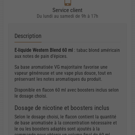
Service client
Du lundi au samedi de 9h à 17h
Description
E-liquide Western Blend 60 ml
: tabac blond américain
aux notes de pain d’épices.
Sa base aromatisée VG majoritaire favorise une
vapeur généreuse et une vape plus douce, tout en
préservant les notes aromatiques du produit.
Disponible en flacon 60 ml avec boosters inclus selon
le dosage choisi.
Dosage de nicotine et boosters inclus
Selon le dosage choisi, le flacon contient la quantité
de base aromatisée à la concentration nécessaire et
le ou les boosters adaptés sont ajoutés à la
commande pour obtenir un volume final de 60 ml.