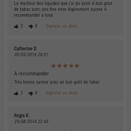
Le meilleur des liquides que j'ai pu avoir A bon gout
de tabac avec une fine note légèrement sucrée A
recommander a tous
3
0
Signaler un abus
Catherine D.
05/05/2016 20:31
A recommander
Très bonne saveur avec un bon goût de tabac
3
0
Signaler un abus
Regis K.
29/08/2014 22:43