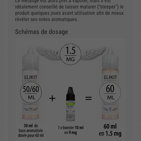
Le mélange est alors prêt à vapoter, mais il est
idéalement conseillé de laisser maturer ("steeper") le
produit quelques jours avant utilisation afin de mieux
révéler ses notes aromatiques.
Schémas de dosage