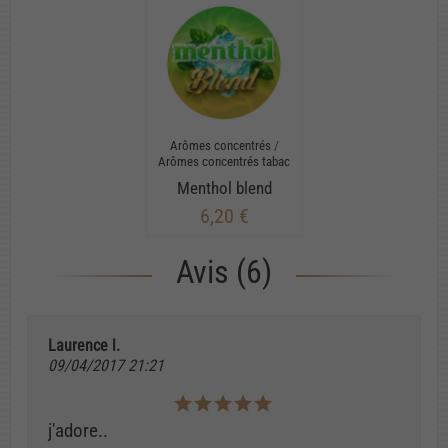
Arômes concentrés
/
Arômes concentrés tabac
Menthol blend
6,20 €
Avis (6)
Laurence l.
09/04/2017 21:21
j'adore..