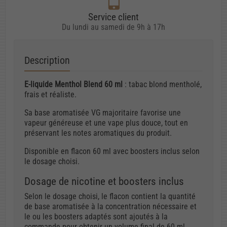
Service client
Du lundi au samedi de 9h à 17h
Description
E-liquide Menthol Blend 60 ml
: tabac blond mentholé,
frais et réaliste.
Sa base aromatisée VG majoritaire favorise une
vapeur généreuse et une vape plus douce, tout en
préservant les notes aromatiques du produit.
Disponible en flacon 60 ml avec boosters inclus selon
le dosage choisi.
Dosage de nicotine et boosters inclus
Selon le dosage choisi, le flacon contient la quantité
de base aromatisée à la concentration nécessaire et
le ou les boosters adaptés sont ajoutés à la
commande pour obtenir un volume final de 60 ml.