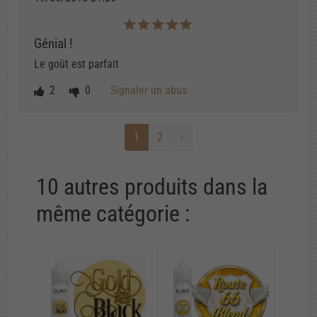
Génial !
Le goût est parfait
2
0
Signaler un abus
1
2
›
10 autres produits dans la
même catégorie :