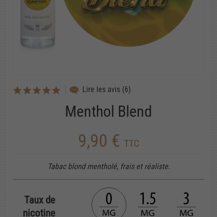
Lire les avis (6)
Menthol Blend
9,90 €
TTC
Tabac blond mentholé, frais et réaliste.
Taux de
nicotine