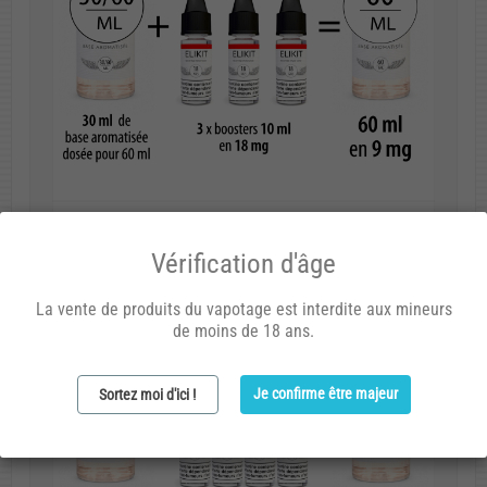
Vérification d'âge
La vente de produits du vapotage est interdite aux mineurs
de moins de 18 ans.
Je confirme être majeur
Sortez moi d'ici !