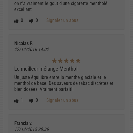
on n'a vraiment le gout d'une cigarette mentholé
excellant
0
0
Signaler un abus
Nicolas P.
22/12/2016 14:02
Le meilleur mélange Menthol
Un juste équilibre entre la menthe glaciale et le
menthol de base. Des saveurs de tabac discrètes et
bien dosées. Vraiment parfait!!
1
0
Signaler un abus
Francis v.
17/12/2015 20:36