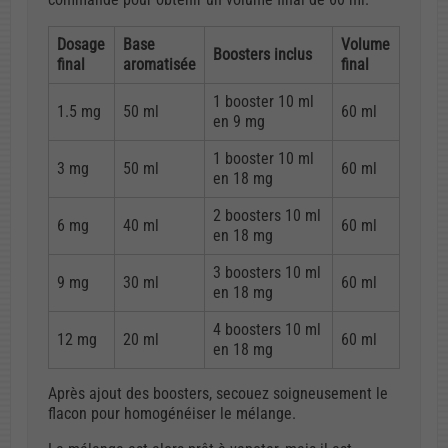
Dosage
Base
Volume
Boosters inclus
final
aromatisée
final
1 booster 10 ml
1.5 mg
50 ml
60 ml
en 9 mg
1 booster 10 ml
3 mg
50 ml
60 ml
en 18 mg
2 boosters 10 ml
6 mg
40 ml
60 ml
en 18 mg
3 boosters 10 ml
9 mg
30 ml
60 ml
en 18 mg
4 boosters 10 ml
12 mg
20 ml
60 ml
en 18 mg
Après ajout des boosters, secouez soigneusement le
flacon pour homogénéiser le mélange.