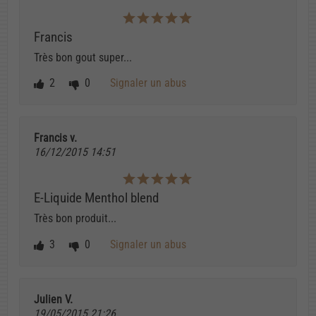
Francis
Très bon gout super...
2
0
Signaler un abus
Francis v.
16/12/2015 14:51
E-Liquide Menthol blend
Très bon produit...
3
0
Signaler un abus
Julien V.
19/05/2015 21:26