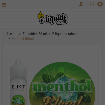
0
Accueil
E-liquides 60 ml
E-liquides tabac
Menthol Blend