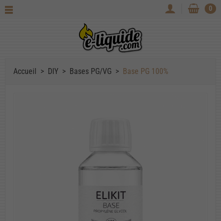
0
Accueil
DIY
Bases PG/VG
Base PG 100%