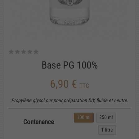
Base PG 100%
6,90 €
TTC
Propylène glycol pur pour préparation DIY, fluide et neutre.
100 ml
250 ml
Contenance
1 litre