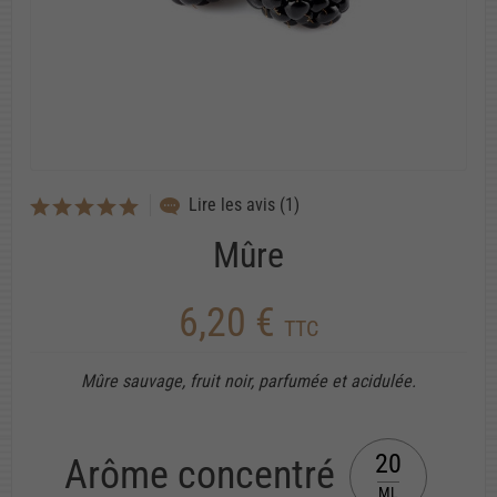
Lire les avis (1)
Mûre
6,20 €
TTC
Mûre sauvage, fruit noir, parfumée et acidulée.
20
Arôme concentré
ML