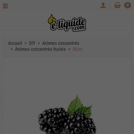
0
Accueil
DIY
Arômes concentrés
Arômes concentrés fruités
Mûre