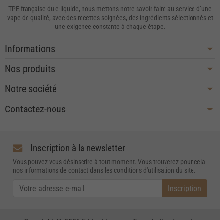
TPE française du e-liquide, nous mettons notre savoir-faire au service d’une
vape de qualité, avec des recettes soignées, des ingrédients sélectionnés et
une exigence constante à chaque étape.
Informations
Nos produits
Notre société
Contactez-nous
Inscription à la newsletter
Vous pouvez vous désinscrire à tout moment. Vous trouverez pour cela
nos informations de contact dans les conditions d'utilisation du site.