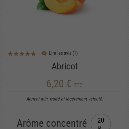
Lire les avis (1)
Abricot
6,20 €
TTC
Abricot mûr, fruité et légèrement velouté.
20
Arôme concentré
ML