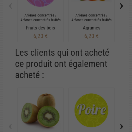
‹
›
Arômes concentrés
/
Arômes concentrés
/
Arô
Arômes concentrés fruités
Arômes concentrés fruités
Arômes
Fruits des bois
Agrumes
Frui
6,20 €
6,20 €
Les clients qui ont acheté
ce produit ont également
acheté :
‹
›