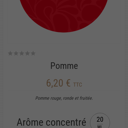
Pomme
6,20 €
TTC
Pomme rouge, ronde et fruitée.
20
Arôme concentré
ML