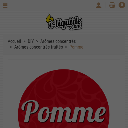
0
Accueil
DIY
Arômes concentrés
Arômes concentrés fruités
Pomme