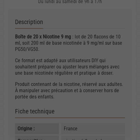
Du lundi au samedi de 9h à 17h
Description
Boîte de 20 x Nicotine 9 mg
: lot de 20 flacons de 10
ml, soit 200 ml de base nicotinée à 9 mg/ml sur base
PG50/VG50.
Ce format est adapté aux utilisateurs DIY qui
souhaitent préparer ou ajuster leurs mélanges avec
une base nicotinée régulière et pratique à doser.
Produit contenant de la nicotine, réservé aux adultes.
À manipuler avec précaution et à conserver hors de
portée des enfants.
Fiche technique
Origine :
France