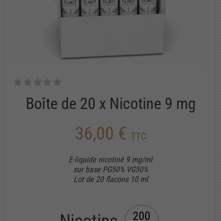
Boîte de 20 x Nicotine 9 mg
36,00 €
TTC
E-liquide nicotiné 9 mg/ml
sur base PG50% VG50%
Lot de 20 flacons 10 ml
200
Nicotine