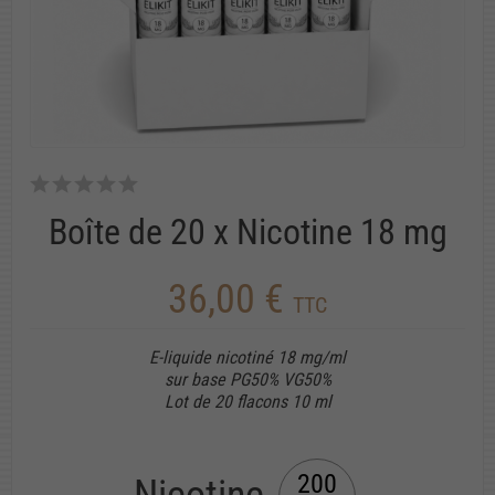
Boîte de 20 x Nicotine 18 mg
36,00 €
TTC
E-liquide nicotiné 18 mg/ml
sur base PG50% VG50%
Lot de 20 flacons 10 ml
200
Nicotine