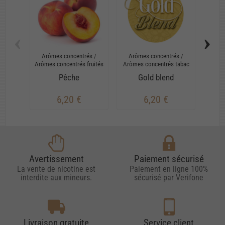
‹
›
Arômes concentrés
/
Arômes concentrés
/
Arô
Arômes concentrés fruités
Arômes concentrés tabac
Ar
Pêche
Gold blend
6,20 €
6,20 €
Avertissement
Paiement sécurisé
La vente de nicotine est
Paiement en ligne 100%
interdite aux mineurs.
sécurisé par Verifone
Livraison gratuite
Service client