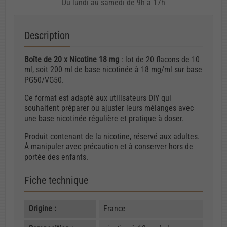
Du lundi au samedi de 9h à 17h
Description
Boîte de 20 x Nicotine 18 mg
: lot de 20 flacons de 10
ml, soit 200 ml de base nicotinée à 18 mg/ml sur base
PG50/VG50.
Ce format est adapté aux utilisateurs DIY qui
souhaitent préparer ou ajuster leurs mélanges avec
une base nicotinée régulière et pratique à doser.
Produit contenant de la nicotine, réservé aux adultes.
À manipuler avec précaution et à conserver hors de
portée des enfants.
Fiche technique
Origine :
France