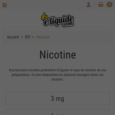
0
Accueil
DIY
Nicotine
Nicotine
Nos boosters nicotine permettent d’ajuster le taux de nicotine de vos
préparations. Ils sont disponibles en plusieurs dosages selon vos
besoins.
3 mg