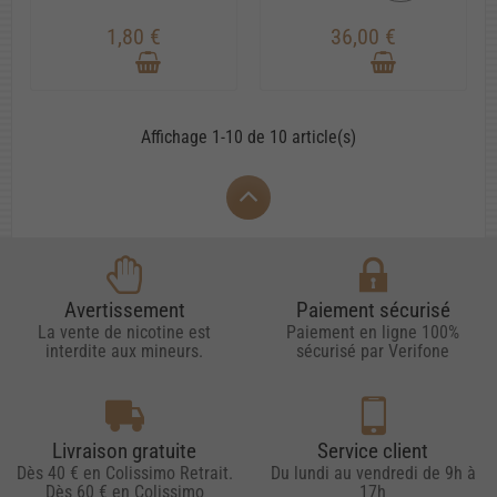
1,80 €
36,00 €
Affichage 1-10 de 10 article(s)
Avertissement
Paiement sécurisé
La vente de nicotine est
Paiement en ligne 100%
interdite aux mineurs.
sécurisé par Verifone
Livraison gratuite
Service client
Dès 40 € en Colissimo Retrait.
Du lundi au vendredi de 9h à
Dès 60 € en Colissimo
17h