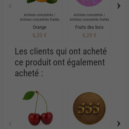
‹
›
Arômes concentrés
/
Arômes concentrés
/
Arô
Arômes concentrés fruités
Arômes concentrés fruités
Arômes
Orange
Fruits des bois
6,20 €
6,20 €
Les clients qui ont acheté
ce produit ont également
acheté :
‹
›