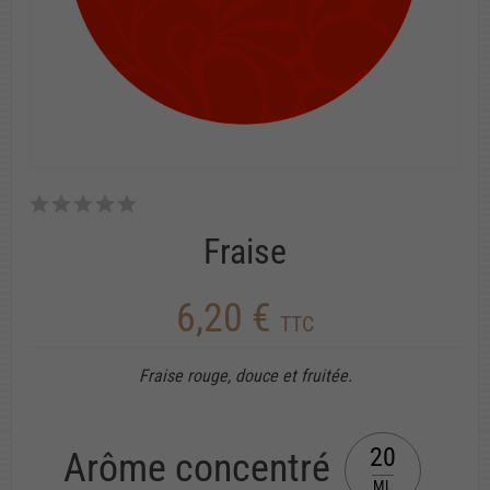
Fraise
6,20 €
TTC
Fraise rouge, douce et fruitée.
20
Arôme concentré
ML