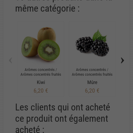
même catégorie :
‹
›
Arômes concentrés
/
Arômes concentrés
/
Arô
Arômes concentrés fruités
Arômes concentrés fruités
Arômes
Kiwi
Mûre
6,20 €
6,20 €
Les clients qui ont acheté
ce produit ont également
acheté :