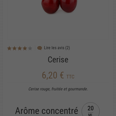
Lire les avis (2)
Cerise
6,20 €
TTC
Cerise rouge, fruitée et gourmande.
20
Arôme concentré
ML