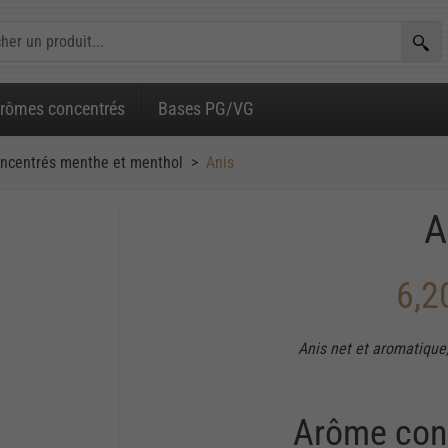
rômes concentrés
Bases PG/VG
ncentrés menthe et menthol
Anis
A
6,2
Anis net et aromatique,
Arôme con