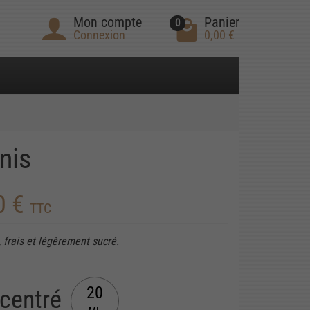
Mon compte
Panier
0
Connexion
0,00 €
nis
0 €
TTC
 frais et légèrement sucré.
20
centré