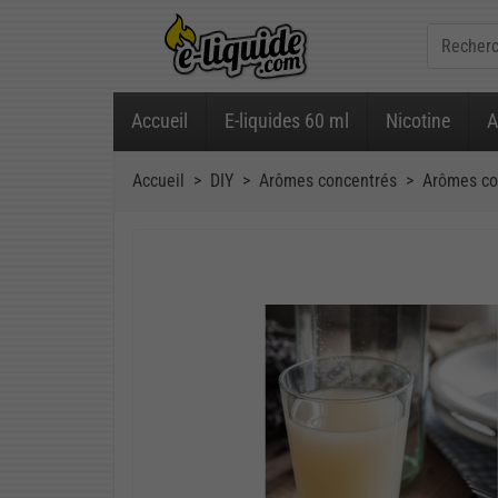
Accueil
E-liquides 60 ml
Nicotine
A
Accueil
DIY
Arômes concentrés
Arômes co