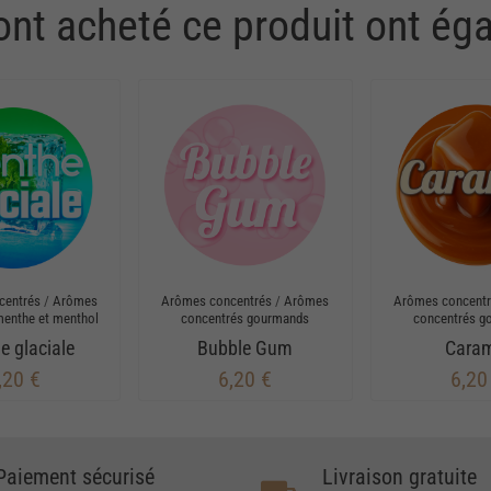
 ont acheté ce produit ont ég
centrés
/
Arômes
Arômes concentrés
/
Arômes
Arômes concent
menthe et menthol
concentrés gourmands
concentrés g
e glaciale
Bubble Gum
Cara
,20 €
6,20 €
6,20
Paiement sécurisé
Livraison gratuite