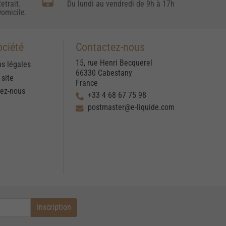
etrait.
Du lundi au vendredi de 9h à 17h
omicile.
ociété
Contactez-nous
15, rue Henri Becquerel
s légales
66330 Cabestany
 site
France
tez-nous
+33 4 68 67 75 98
postmaster@e-liquide.com