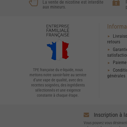
La vente de nicotine est interdite
aux mineurs.
Informa
Livrais
retours
Garanti
satisfacti
Paiemen
Conditi
TPE française du e-liquide, nous
mettons notre savoir-faire au service
générales
d’une vape de qualité, avec des
recettes soignées, des ingrédients
sélectionnés et une exigence
constante à chaque étape.
Inscription à l
Vous pouvez vous désinscri