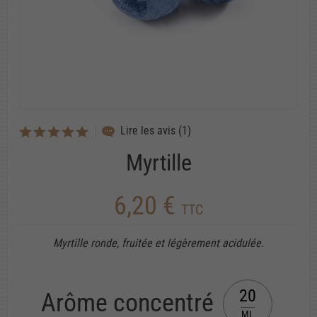
Lire les avis (1)
Myrtille
6,20 €
TTC
Myrtille ronde, fruitée et légèrement acidulée.
20
Arôme concentré
ML