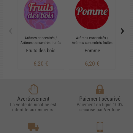
‹
›
Arômes concentrés
/
Arômes concentrés
/
Arômes concentrés fruités
Arômes concentrés fruités
N
Fruits des bois
Pomme
6,20 €
6,20 €
Avertissement
Paiement sécurisé
La vente de nicotine est
Paiement en ligne 100%
interdite aux mineurs.
sécurisé par Verifone