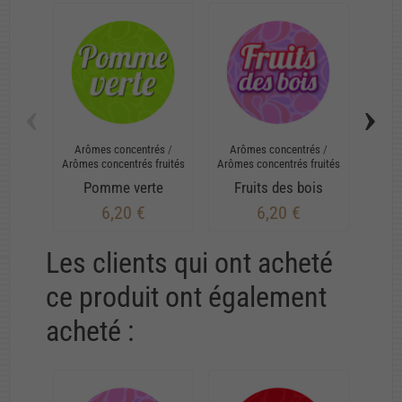
‹
›
Arômes concentrés
/
Arômes concentrés
/
Arô
Arômes concentrés fruités
Arômes concentrés fruités
Arômes
Pomme verte
Fruits des bois
6,20 €
6,20 €
Les clients qui ont acheté
ce produit ont également
acheté :