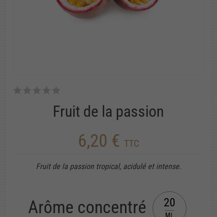
Fruit de la passion
6,20 €
TTC
Fruit de la passion tropical, acidulé et intense.
20
Arôme concentré
ML