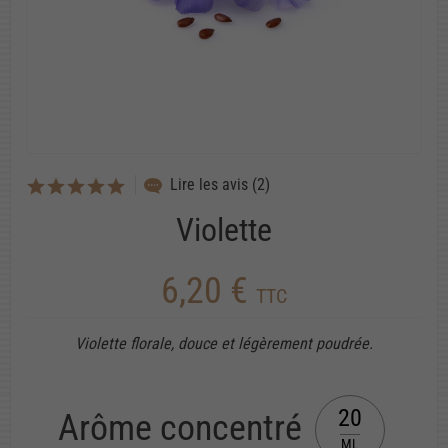
Lire les avis (2)
Violette
6,20 €
TTC
Violette florale, douce et légèrement poudrée.
20
Arôme concentré
ML