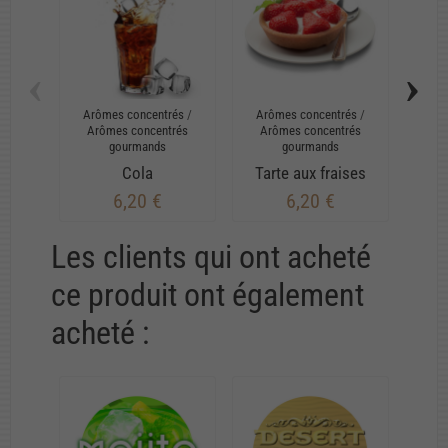
‹
›
Arômes concentrés
/
Arômes concentrés
/
Arô
Arômes concentrés
Arômes concentrés
Ar
gourmands
gourmands
Cola
Tarte aux fraises
6,20 €
6,20 €
Les clients qui ont acheté
ce produit ont également
acheté :