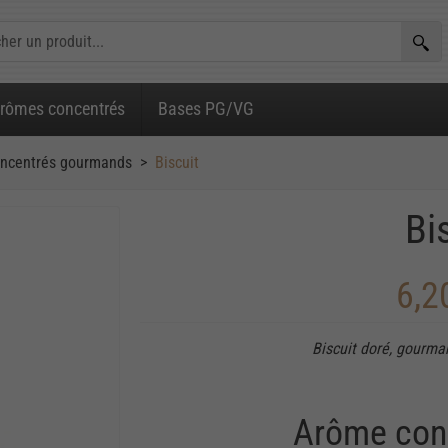
rômes concentrés
Bases PG/VG
ncentrés gourmands
Biscuit
Bi
6,2
Biscuit doré, gourma
Arôme con