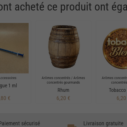
 ont acheté ce produit ont ég
Accessoires
Arômes concentrés
/
Arômes
Arômes concent
concentrés gourmands
concentrés
ngue 1 ml
Rhum
Tobacco 
,80 €
6,20 €
6,20
Paiement sécurisé
Livraison gratuite