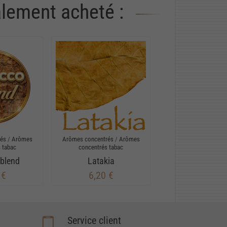
alement acheté :
rés
/
Arômes
Arômes concentrés
/
Arômes
 tabac
concentrés tabac
blend
Latakia
 €
6,20 €
Service client