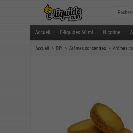
Accueil
E-liquides 60 ml
Nicotine
A
Accueil
DIY
Arômes concentrés
Arômes co