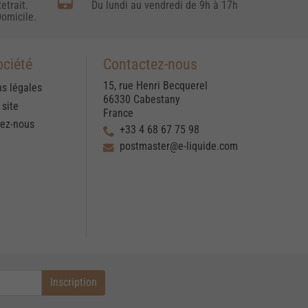
etrait.
Du lundi au vendredi de 9h à 17h
omicile.
ociété
Contactez-nous
15, rue Henri Becquerel
s légales
66330 Cabestany
 site
France
tez-nous
+33 4 68 67 75 98
postmaster@e-liquide.com