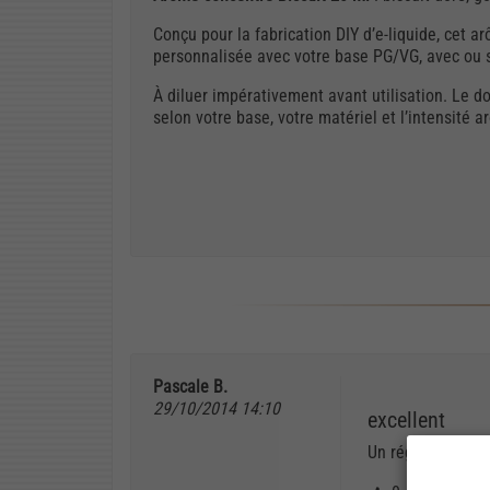
Conçu pour la fabrication DIY d’e-liquide, cet
personnalisée avec votre base PG/VG, avec ou s
À diluer impérativement avant utilisation. Le d
selon votre base, votre matériel et l’intensité 
Pascale B.
29/10/2014 14:10
excellent
Un régal pour mes