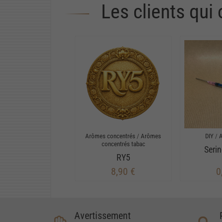
Les clients qui
Arômes concentrés
/
Arômes
DIY
/
concentrés tabac
Seri
RY5
8,90 €
0
Avertissement