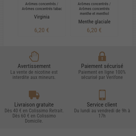
Arômes concentrés
/
Arômes concentrés
/
Arô
Arômes concentrés tabac
Arômes concentrés
Arôme
menthe et menthol
Virginia
Menthe glaciale
6,20 €
6,20 €
Avertissement
Paiement sécurisé
La vente de nicotine est
Paiement en ligne 100%
interdite aux mineurs.
sécurisé par Verifone
Livraison gratuite
Service client
Dès 40 € en Colissimo Retrait.
Du lundi au vendredi de 9h à
Dès 60 € en Colissimo
17h
Domicile.