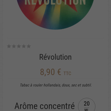
Révolution
8,90 €
TTC
Tabac à rouler hollandais, doux, sec et subtil.
20
Arôme concentré
ML