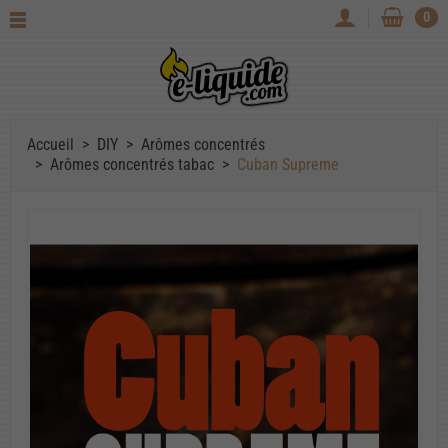
0
Accueil
DIY
Arômes concentrés
Arômes concentrés tabac
Cuban Supreme