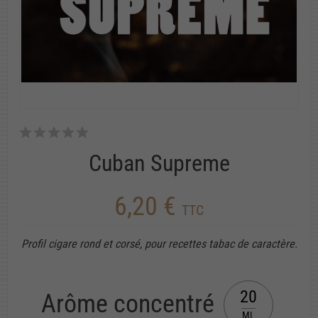
Cuban Supreme
6,20 €
TTC
Profil cigare rond et corsé, pour recettes tabac de caractère.
20
Arôme concentré
ML