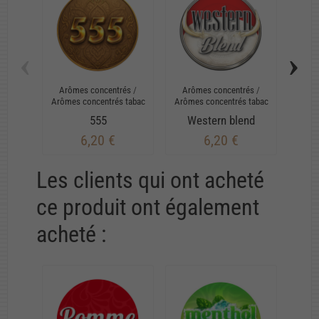
‹
›
Arômes concentrés
/
Arômes concentrés
/
Arô
Arômes concentrés tabac
Arômes concentrés tabac
Arôme
555
Western blend
R
6,20 €
6,20 €
Les clients qui ont acheté
ce produit ont également
acheté :