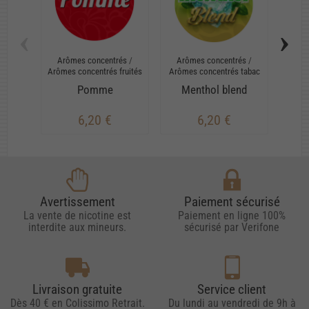
‹
›
Arômes concentrés
/
Arômes concentrés
/
Arô
Arômes concentrés fruités
Arômes concentrés tabac
Arômes
Pomme
Menthol blend
6,20 €
6,20 €
Avertissement
Paiement sécurisé
La vente de nicotine est
Paiement en ligne 100%
interdite aux mineurs.
sécurisé par Verifone
Livraison gratuite
Service client
Dès 40 € en Colissimo Retrait.
Du lundi au vendredi de 9h à