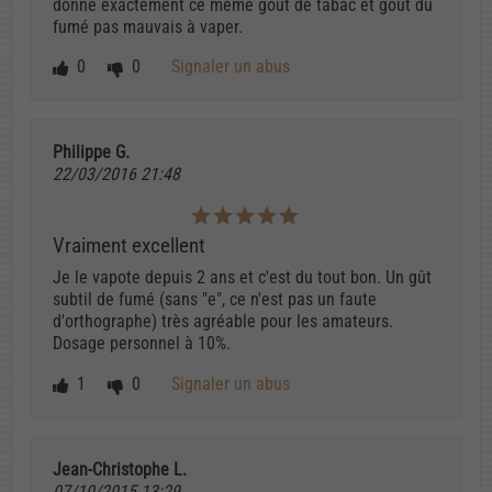
donne exactement ce même goût de tabac et gout du
fumé pas mauvais à vaper.
0
0
Signaler un abus
Philippe G.
22/03/2016 21:48
Vraiment excellent
Je le vapote depuis 2 ans et c'est du tout bon. Un gût
subtil de fumé (sans "e", ce n'est pas un faute
d'orthographe) très agréable pour les amateurs.
Dosage personnel à 10%.
1
0
Signaler un abus
Jean-Christophe L.
07/10/2015 13:29