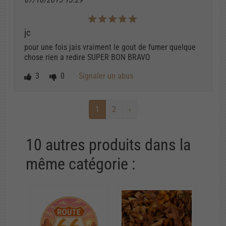
jc
pour une fois jais vraiment le gout de fumer quelque
chose rien a redire SUPER BON BRAVO
3
0
Signaler un abus
1
2
›
10 autres produits dans la
même catégorie :