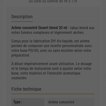
Du lundi au samedi de 9h à 17h
Description
Arôme concentré Desert blend 20 ml
: tabac blond aux
notes fumées complexes et légèrement sèches.
Conçu pour la fabrication DIY d’e-liquide, cet arôme
permet de composer une recette personnalisée avec
votre base PG/VG, avec ou sans nicotine selon votre
préparation.
À diluer impérativement avant utilisation. Le dosage
et le temps de maturation sont à ajuster selon votre
base, votre matériel et l’intensité aromatique
souhaitée.
Fiche technique
Type :
Arôme concentré