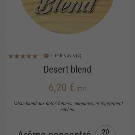
Lire les avis (7)
Desert blend
6,20 €
TTC
Tabac blond aux notes fumées complexes et légèrement
sèches.
20
Arôme concentré