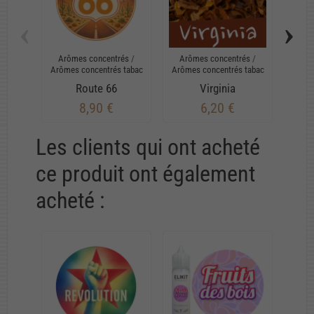
‹
›
Arômes concentrés
/
Arômes concentrés
/
Arô
Arômes concentrés tabac
Arômes concentrés tabac
Arôme
Route 66
Virginia
8,90 €
6,20 €
Les clients qui ont acheté
ce produit ont également
acheté :