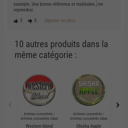
exemple. Une bonne référence et malléable, j'en
reprendrai.
3
0
Signaler un abus
10 autres produits dans la
même catégorie :
‹
›
Arômes concentrés
/
Arômes concentrés
/
Arô
Arômes concentrés tabac
Arômes concentrés tabac
Arôme
Western blend
Shisha Apple