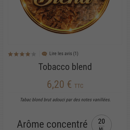
Lire les avis (1)
Tobacco blend
6,20 €
TTC
Tabac blond brut adouci par des notes vanillées.
20
Arôme concentré
ML