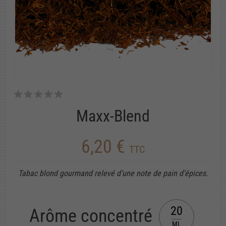
Maxx-Blend
6,20 €
TTC
Tabac blond gourmand relevé d’une note de pain d’épices.
20
Arôme concentré
ML