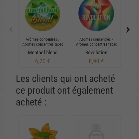
‹
›
Arômes concentrés
/
Arômes concentrés
/
Arô
Arômes concentrés tabac
Arômes concentrés tabac
Arôme
Menthol blend
Révolution
6,20 €
8,90 €
Les clients qui ont acheté
ce produit ont également
acheté :