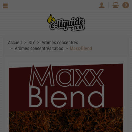
0
Accueil
DIY
Arômes concentrés
Arômes concentrés tabac
Maxx-Blend