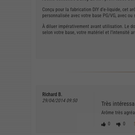
Conçu pour la fabrication DIY d’e-liquide, cet
personnalisée avec votre base PG/VG, avec ou s
À diluer impérativement avant utilisation. Le d
selon votre base, votre matériel et l’intensité 
Richard B.
29/04/2014 09:50
Très intéressa
Arôme très agréa
0
0