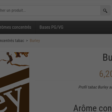
rômes concentrés
Bases PG/VG
ncentrés tabac
Burley
Bu
6,2
Profil tabac Burley s
Arôme con