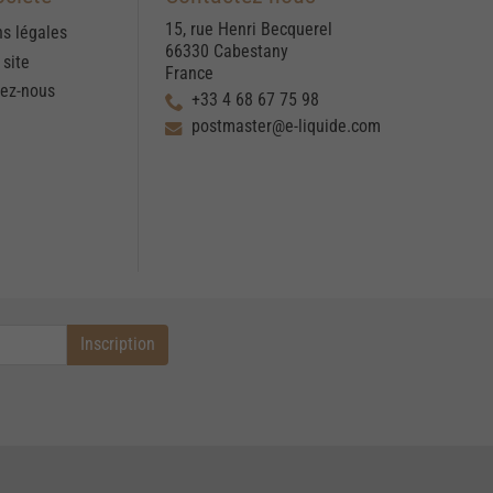
15, rue Henri Becquerel
s légales
66330 Cabestany
 site
France
tez-nous
+33 4 68 67 75 98
postmaster@e-liquide.com