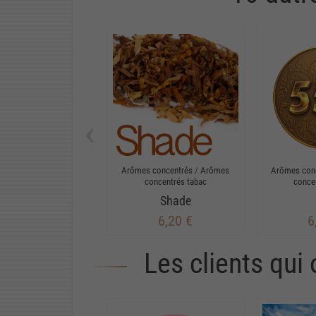
‹
Arômes concentrés
/
Arômes
Arômes con
concentrés tabac
conce
Shade
6,20 €
6
Les clients qui