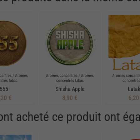
centrés
/
Arômes
Arômes concentrés
/
Arômes
Arômes concent
ntrés tabac
concentrés tabac
concentrés
555
Shisha Apple
Latak
,20 €
8,90 €
6,20
 ont acheté ce produit ont ég