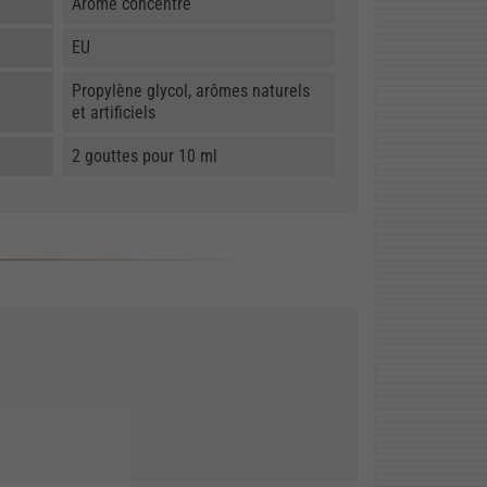
Arôme concentré
EU
Propylène glycol, arômes naturels
et artificiels
2 gouttes pour 10 ml