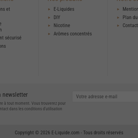
ons et
E-Liquides
Mention
DIY
Plan du
e
Nicotine
Contac
on
Arômes concentrés
t sécurisé
ons
a newsletter
re à tout moment. Vous trouverez pour
tact dans les conditions d'utilisation
Copyright © 2026 E-Liquide.com - Tous droits réservés