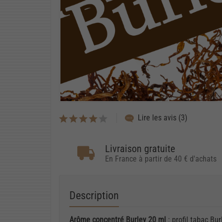
Lire les avis (3)
Livraison gratuite
En France à partir de 40 € d'achats
Description
Arôme concentré Burley 20 ml
: profil tabac Bu