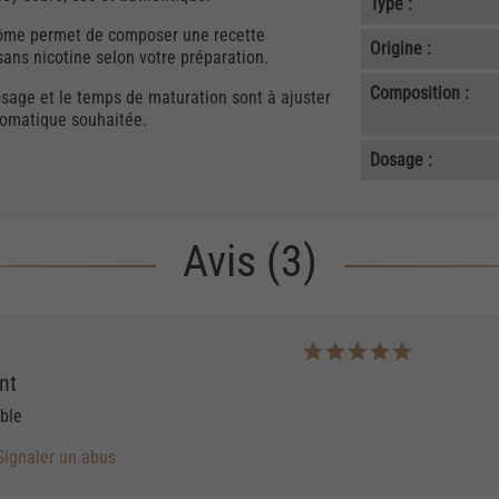
Type :
 arôme permet de composer une recette
Origine :
ans nicotine selon votre préparation.
Composition :
osage et le temps de maturation sont à ajuster
aromatique souhaitée.
Dosage :
Avis (3)
nt
ble
Signaler un abus