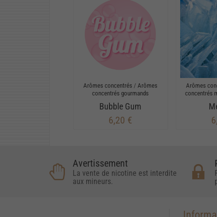
Arômes concentrés
/
Arômes
Arômes con
concentrés gourmands
concentrés 
Bubble Gum
Me
6,20 €
6
Avertissement
La vente de nicotine est interdite
aux mineurs.
Informa