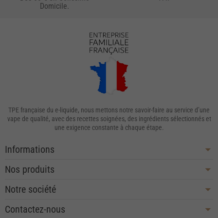
Domicile.
TPE française du e-liquide, nous mettons notre savoir-faire au service d’une
vape de qualité, avec des recettes soignées, des ingrédients sélectionnés et
une exigence constante à chaque étape.
Informations
Nos produits
Notre société
Contactez-nous