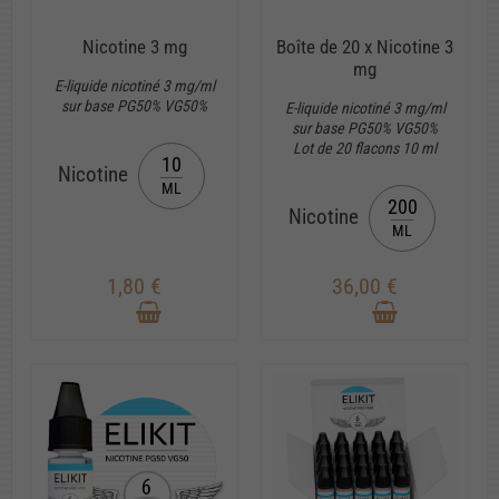
Nicotine 3 mg
Boîte de 20 x Nicotine 3
mg
E-liquide nicotiné 3 mg/ml
sur base PG50% VG50%
E-liquide nicotiné 3 mg/ml
sur base PG50% VG50%
Lot de 20 flacons 10 ml
10
Nicotine
ML
200
Nicotine
ML
1,80 €
36,00 €