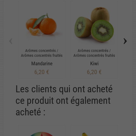
‹
›
Arômes concentrés
/
Arômes concentrés
/
Arô
Arômes concentrés fruités
Arômes concentrés fruités
Arômes
Mandarine
Kiwi
6,20 €
6,20 €
Les clients qui ont acheté
ce produit ont également
acheté :