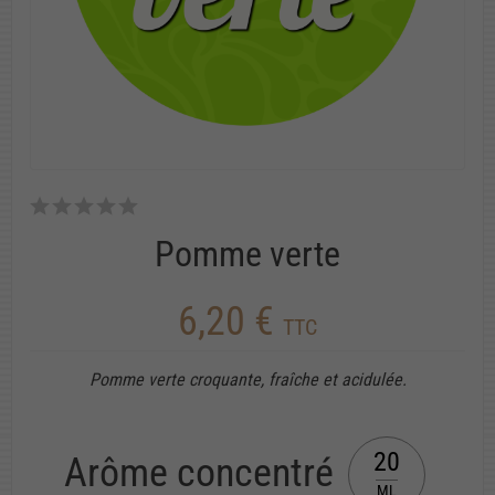
Pomme verte
6,20 €
TTC
Pomme verte croquante, fraîche et acidulée.
20
Arôme concentré
ML