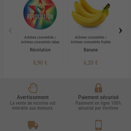
‹
›
Arômes concentrés
/
Arômes concentrés
/
Arô
Arômes concentrés tabac
Arômes concentrés fruités
Arômes
Révolution
Banane
8,90 €
6,20 €
Avertissement
Paiement sécurisé
La vente de nicotine est
Paiement en ligne 100%
interdite aux mineurs.
sécurisé par Verifone