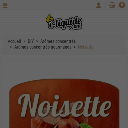
0
Accueil
DIY
Arômes concentrés
Arômes concentrés gourmands
Noisette