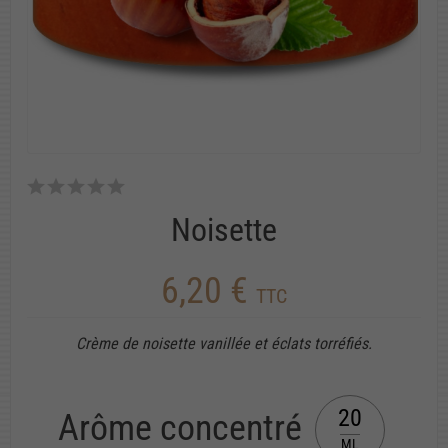
Noisette
6,20 €
TTC
Crème de noisette vanillée et éclats torréfiés.
20
Arôme concentré
ML