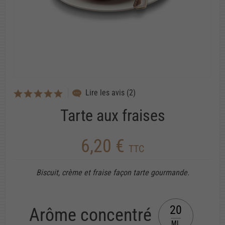
Lire les avis (2)
Tarte aux fraises
6,20 €
TTC
Biscuit, crème et fraise façon tarte gourmande.
20
Arôme concentré
ML