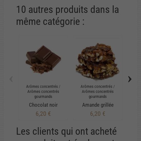
10 autres produits dans la
même catégorie :
‹
›
Arômes concentrés
/
Arômes concentrés
/
Arô
Arômes concentrés
Arômes concentrés
Ar
gourmands
gourmands
Chocolat noir
Amande grillée
6,20 €
6,20 €
Les clients qui ont acheté