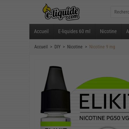
Accueil
E-liquides 60 ml
Nicotine
A
Accueil
DIY
Nicotine
Nicotine 9 mg