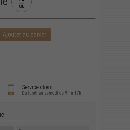
ine
ML
Ajouter au panier
Service client
Du lundi au samedi de 9h à 17h
ue