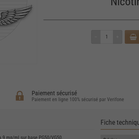
Nicot
Paiement sécurisé
Paiement en ligne 100% sécurisé par Verifone
Fiche techniq
 à 9 mg/ml sur base PG50/VG50.